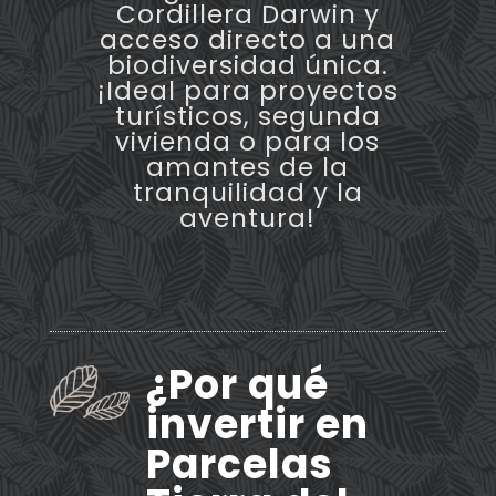
Cordillera Darwin y
acceso directo a una
biodiversidad única.
¡Ideal para proyectos
turísticos, segunda
vivienda o para los
amantes de la
tranquilidad y la
aventura!
¿Por qué
invertir en
Parcelas