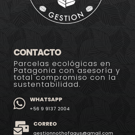
CONTACTO
Parcelas ecológicas en
Patagonia con asesoría y
total compromiso con la
sustentabilidad.
WHATSAPP

+56 9 9137 2004
CORREO

gestionnothofagus@gmail.com