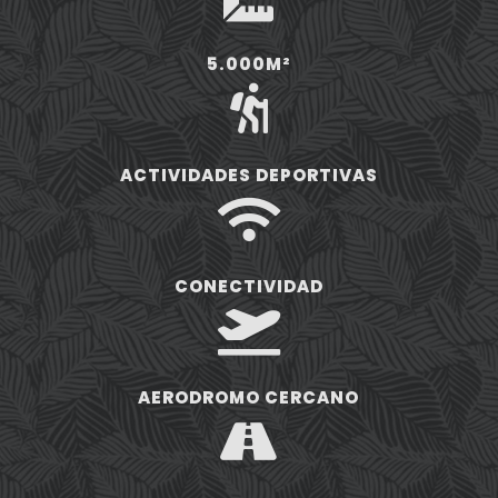
5.000M²

ACTIVIDADES DEPORTIVAS

CONECTIVIDAD

AERODROMO CERCANO
